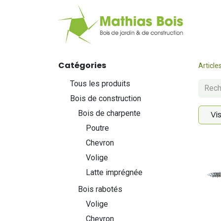
Web
Catégories
Article
Tous les produits
Bois de construction
Bois de charpente
Vi
Poutre
Chevron
Volige
Latte imprégnée
Bois rabotés
Volige
Chevron