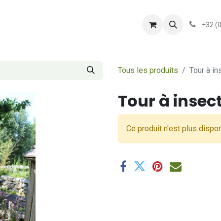
shop
Services
Présentation
conditionsgener
+32 (
Tous les produits
Tour à in
Tour à insect
Ce produit n'est plus dispon