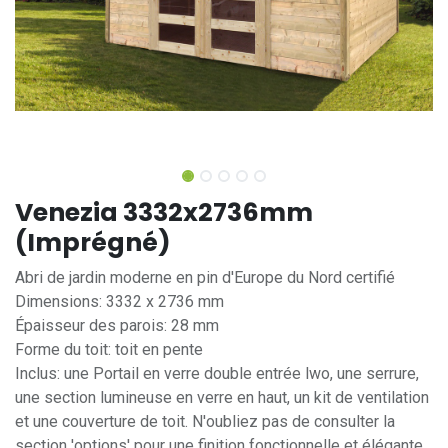
Venezia 3332x2736mm
(Imprégné)
Abri de jardin moderne en pin d'Europe du Nord certifié
Dimensions: 3332 x 2736 mm
Épaisseur des parois: 28 mm
Forme du toit: toit en pente
Inclus: une Portail en verre double entrée lwo, une serrure,
une section lumineuse en verre en haut, un kit de ventilation
et une couverture de toit. N'oubliez pas de consulter la
section 'options' pour une finition fonctionnelle et élégante