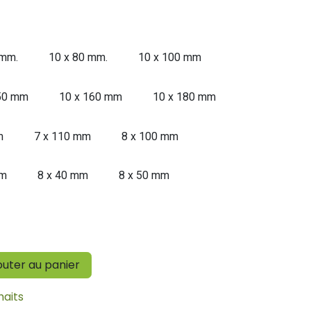
 mm.
10 x 80 mm.
10 x 100 mm
50 mm
10 x 160 mm
10 x 180 mm
m
7 x 110 mm
8 x 100 mm
mm
8 x 40 mm
8 x 50 mm
outer au panier
haits