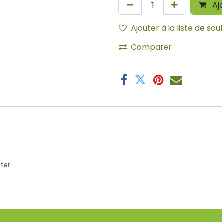
Aj
Ajouter à la liste de sou
Comparer
ter