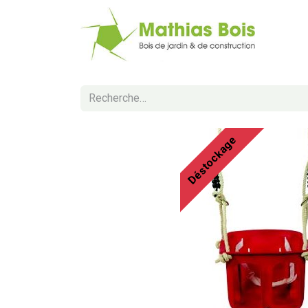
Web
Déstockage