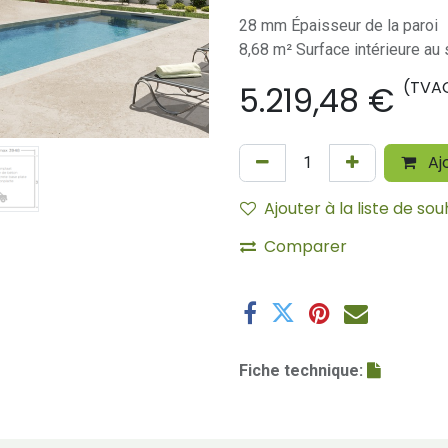
28 mm Épaisseur de la paroi
8,68 m² Surface intérieure au 
(TVA
5.219,48
€
Aj
Ajouter à la liste de sou
Comparer
Fiche technique: