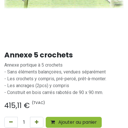
Annexe 5 crochets
Annexe portique à 5 crochets
- Sans éléments balançoires, vendues séparément
- Les crochets y compris, pré-percé, prêt-à-monter.
- Les ancrages (2pcs) y compris
- Construit en bois carrés rabotés de 90 x 90 mm.
(TVAC)
415,11
€
Ajouter au panier