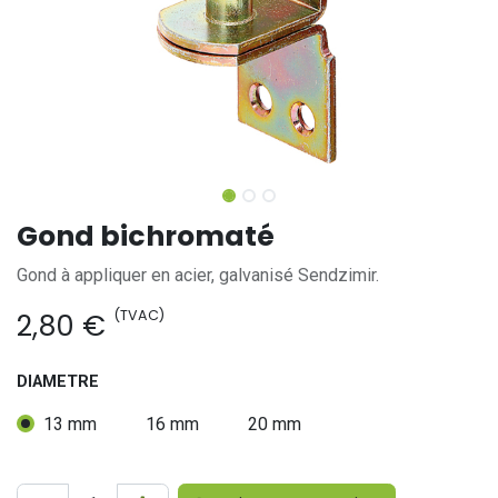
Gond bichromaté
Gond à appliquer en acier, galvanisé Sendzimir.
(TVAC)
2,80
€
DIAMETRE
13 mm
16 mm
20 mm