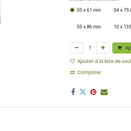
03 x 61 mm
04 x 75
05 x 86 mm
10 x 13
Aj
Ajouter à la liste de sou
Comparer