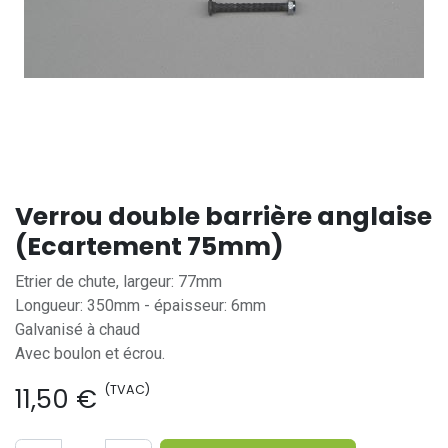
Verrou double barrière anglaise
(Ecartement 75mm)
Etrier de chute, largeur: 77mm
Longueur: 350mm - épaisseur: 6mm
Galvanisé à chaud
Avec boulon et écrou.
(TVAC)
11,50
€