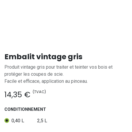
Embalit vintage gris
Produit vintage gris pour traiter et teinter vos bois et
protéger les coupes de scie.
Facile et efficace, application au pinceau.
(TVAC)
14,35
€
CONDITIONNEMENT
0,40 L
2,5 L