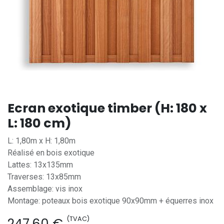
Ecran exotique timber (H: 180 x
L: 180 cm)
L: 1,80m x H: 1,80m
Réalisé en bois exotique
Lattes: 13x135mm
Traverses: 13x85mm
Assemblage: vis inox
Montage: poteaux bois exotique 90x90mm + équerres inox
(TVAC)
247,60
€