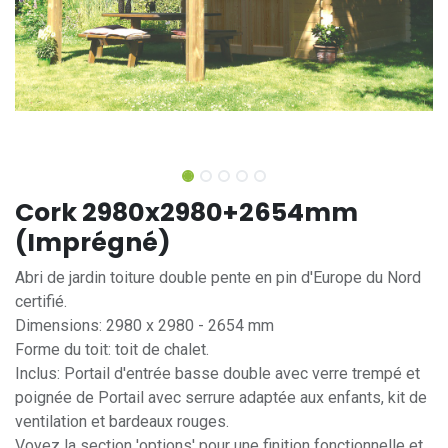
Cork 2980x2980+2654mm
(Imprégné)
Abri de jardin toiture double pente en pin d'Europe du Nord
certifié.
Dimensions: 2980 x 2980 - 2654 mm
Forme du toit: toit de chalet.
Inclus: Portail d'entrée basse double avec verre trempé et
poignée de Portail avec serrure adaptée aux enfants, kit de
ventilation et bardeaux rouges.
Voyez la section 'options' pour une finition fonctionnelle et