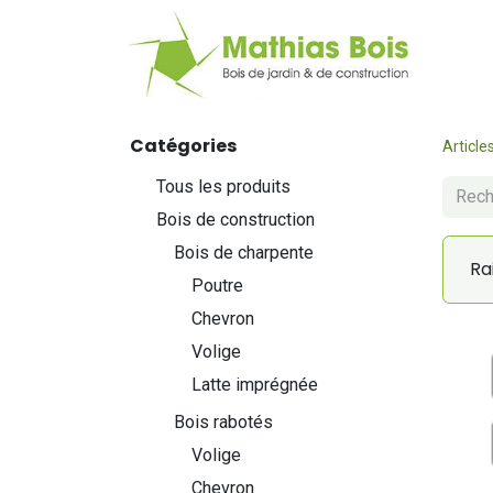
Web
Catégories
Article
Tous les produits
Bois de construction
Bois de charpente
Ra
Poutre
Chevron
Volige
Latte imprégnée
Bois rabotés
Volige
Chevron