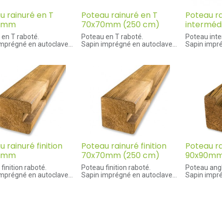
u rainuré en T
Poteau rainuré en T
Poteau r
0mm
70x70mm (250 cm)
interméd
 en T raboté.
Poteau en T raboté.
Poteau inte
imprégné en autoclave
Sapin imprégné en autoclave
Sapin impr
ons de la rainure : 30
Dimensions de la rainure : 20
Dimensions 
geur x 25 mm
mm largeur x 15 mm
mm largeur
deur
profondeur
profondeur
 rainuré finition
Poteau rainuré finition
Poteau ra
0mm
70x70mm (250 cm)
90x90m
finition raboté.
Poteau finition raboté.
Poteau ang
imprégné en autoclave
Sapin imprégné en autoclave
Sapin impr
ons de la rainure : 30
Dimensions de la rainure : 20
Dimensions 
geur x 25 mm
mm largeur x 15 mm
mm largeur
deur
profondeur
profondeur