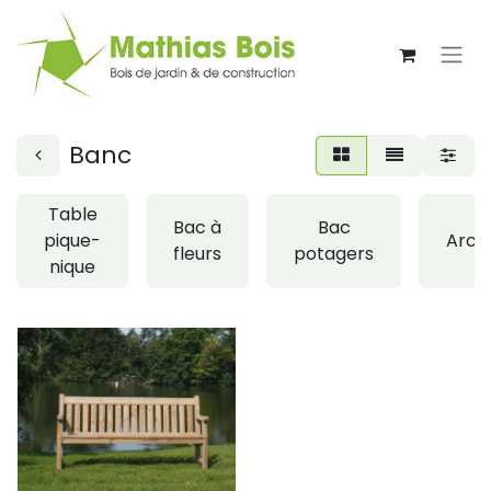
Banc
Table
Bac à
Bac
pique-
Arca
fleurs
potagers
nique