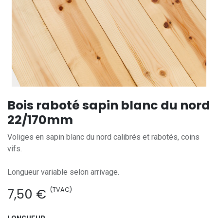
Bois raboté sapin blanc du nord
22/170mm
Voliges en sapin blanc du nord calibrés et rabotés, coins
vifs.
Longueur variable selon arrivage.
(TVAC)
7,50
€