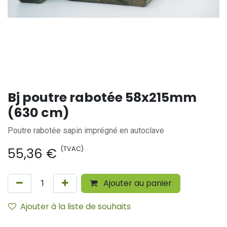
Bj poutre rabotée 58x215mm
(630 cm)
Poutre rabotée sapin imprégné en autoclave
(TVAC)
55,36
€
Ajouter au panier
Ajouter à la liste de souhaits