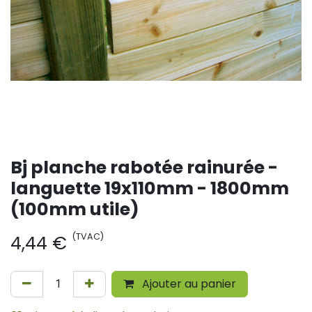
Bj planche rabotée rainurée -
languette 19x110mm - 1800mm
(100mm utile)
(TVAC)
4,44
€
Ajouter au panier