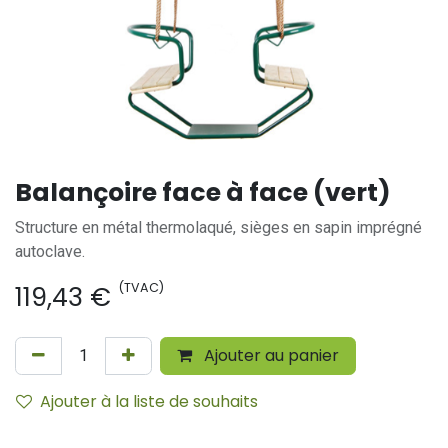
Balançoire face à face (vert)
Structure en métal thermolaqué, sièges en sapin imprégné
autoclave.
(TVAC)
119,43
€
Ajouter au panier
Ajouter à la liste de souhaits