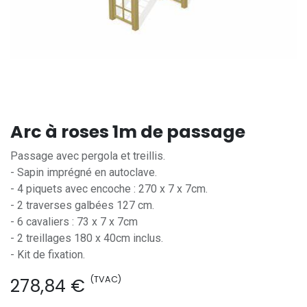
Arc à roses 1m de passage
Passage avec pergola et treillis.
- Sapin imprégné en autoclave.
- 4 piquets avec encoche : 270 x 7 x 7cm.
- 2 traverses galbées 127 cm.
- 6 cavaliers : 73 x 7 x 7cm
- 2 treillages 180 x 40cm inclus.
- Kit de fixation.
(TVAC)
278,84
€