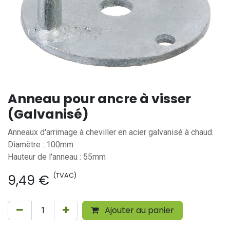
Anneau pour ancre à visser
(Galvanisé)
Anneaux d'arrimage à cheviller en acier galvanisé à chaud.
Diamètre : 100mm
Hauteur de l'anneau : 55mm
(TVAC)
9,49
€
Ajouter au panier