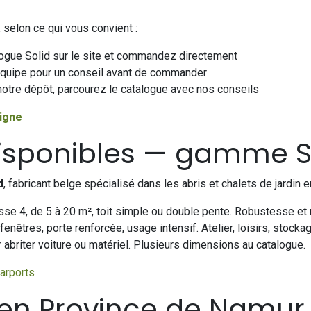
selon ce qui vous convient :
ogue Solid sur le site et commandez directement
quipe pour un conseil avant de commander
tre dépôt, parcourez le catalogue avec nos conseils
ligne
 disponibles — gamme S
d
, fabricant belge spécialisé dans les abris et chalets de jardin e
se 4, de 5 à 20 m², toit simple ou double pente. Robustesse et r
enêtres, porte renforcée, usage intensif. Atelier, loisirs, stocka
 abriter voiture ou matériel. Plusieurs dimensions au catalogue.
carports
e en Province de Namur 