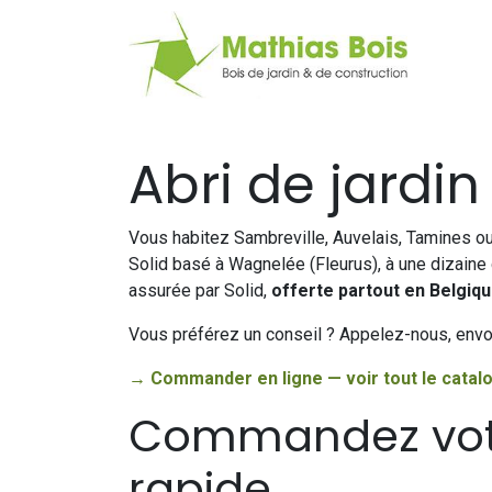
Web
Abri de jardi
Vous habitez Sambreville, Auvelais, Tamines o
Solid basé à Wagnelée (Fleurus), à une dizaine
assurée par Solid,
offerte partout en Belgiq
Vous préférez un conseil ? Appelez-nous, envo
→ Commander en ligne — voir tout le catalo
Commandez votre
rapide