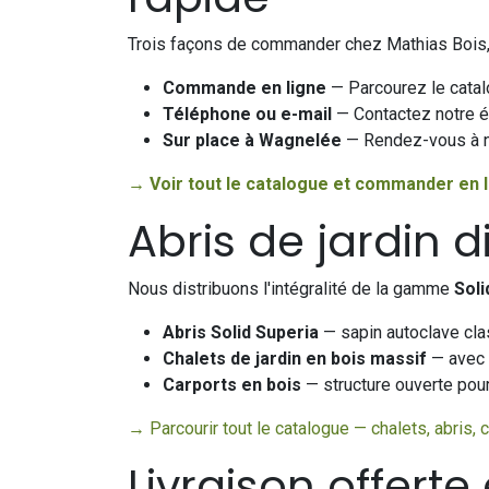
Trois façons de commander chez Mathias Bois, 
Commande en ligne
— Parcourez le catal
Téléphone ou e-mail
— Contactez notre é
Sur place à Wagnelée
— Rendez-vous à no
→ Voir tout le catalogue et commander en 
Abris de jardin
Nous distribuons l'intégralité de la gamme
Soli
Abris Solid Superia
— sapin autoclave clas
Chalets de jardin en bois massif
— avec f
Carports en bois
— structure ouverte pour
→ Parcourir tout le catalogue — chalets, abris, 
Livraison offert