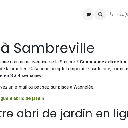
shop
Services
Présentation
conditionsgener
+32 (
n à Sambreville
u une commune riveraine de la Sambre ?
Commandez directeme
 de kilomètres. Catalogue complet disponible sur le site, comma
ue en 3 à 4 semaines
.
yez un e-mail ou passez sur place à Wagnelée.
gue d'abris de jardin
 abri de jardin en lig